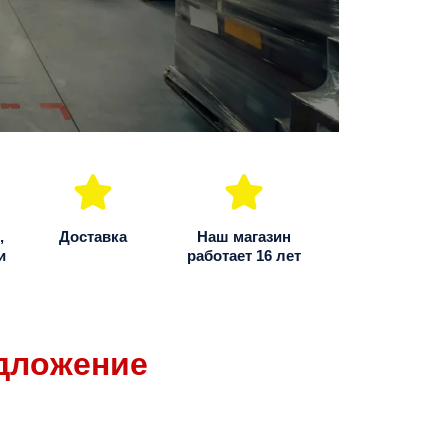
,
Доставка
Наш магазин
и
работает 16 лет
дложение