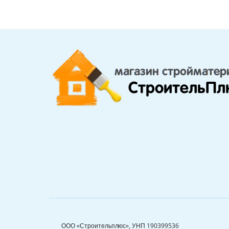
ООО «Строительплюс», УНП 190399536