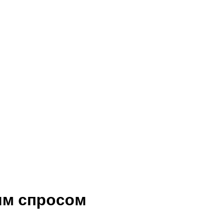
им спросом