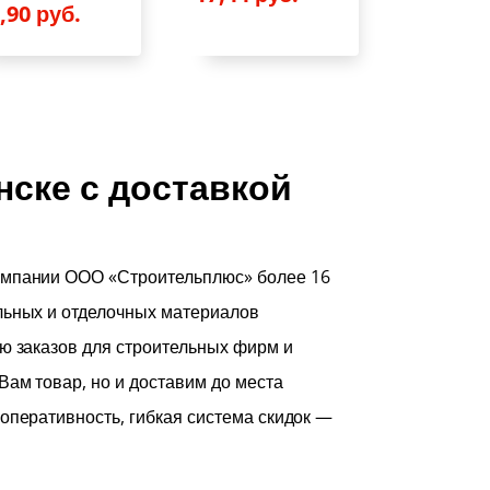
8,90
руб.
ске с доставкой
омпании ООО «Строительплюс» более 16
льных и отделочных материалов
ю заказов для строительных фирм и
ам товар, но и доставим до места
оперативность, гибкая система скидок —