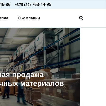
46-86
763-14-95
+375 (29)
езда
О компании
вая продажа
очных материалов