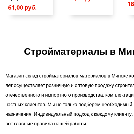
у
1
61,00
руб.
б
.
.
Стройматериалы в Мин
Магазин-склад стройматериалов материалов в Минске к
лет осуществляет розничную и оптовую продажу строите
отечественного и импортного производства, комплектаци
частных клиентов. Мы не только подберем необходимый В
назначения. Индивидуальный подход к каждому клиенту, 
вот главные правила нашей работы.