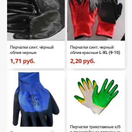
Перчатки синт. чёрный
Перчатки синт. черный
облив черные
облив красные L-XL (9-10)
1,71
руб.
2,20
руб.
Перчатки трикотажные х/б