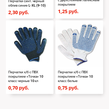
с двухслойным латексным
Перчатки синт. черный
покрытием
облив синие L-XL (9-10)
1,25
руб.
2,30
руб.
Перчатки х/б с ПВХ
Перчатки х/б с ПВХ
покрытием «Точка» 10
покрытием «Точка» 10
класс черные 10 кл
класс белые
0,70
руб.
0,75
руб.