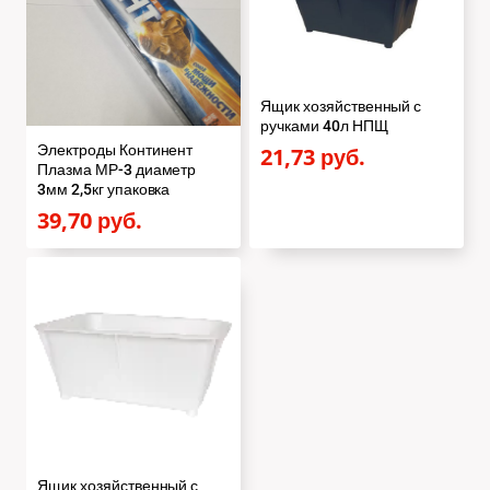
Ящик хозяйственный с
ручками 40л НПЩ
Электроды Континент
21,73
руб.
Плазма МР-3 диаметр
3мм 2,5кг упаковка
39,70
руб.
Ящик хозяйственный с