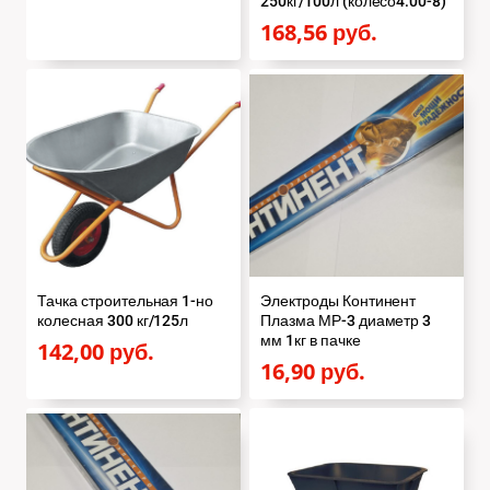
250кг/100л (колесо4.00-8)
168,56
руб.
Тачка строительная 1-но
Электроды Континент
колесная 300 кг/125л
Плазма МР-3 диаметр 3
мм 1кг в пачке
142,00
руб.
16,90
руб.