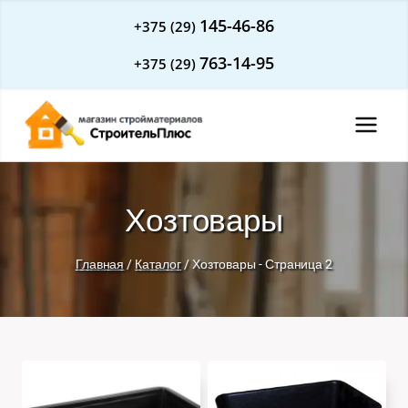
Перейти
145-46-86
+375 (29)
к
763-14-95
+375 (29)
содержимому
Хозтовары
Главная
/
Каталог
/
Хозтовары
- Страница 2