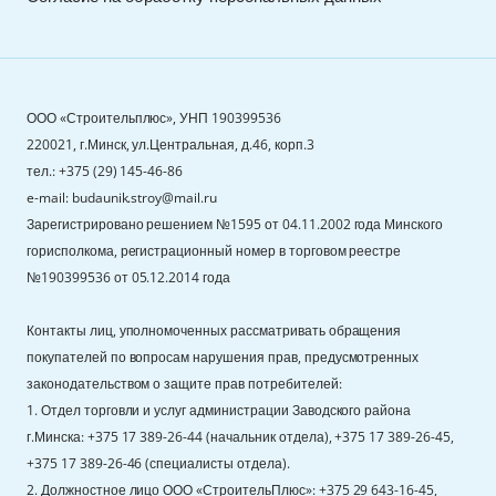
ООО «Строительплюс», УНП 190399536
220021, г.Минск, ул.Центральная, д.46, корп.3
тел.: +375 (29) 145-46-86
e-mail: budaunik.stroy@mail.ru
Зарегистрировано решением №1595 от 04.11.2002 года Минского
горисполкома, регистрационный номер в торговом реестре
№190399536 от 05.12.2014 года
Контакты лиц, уполномоченных рассматривать обращения
покупателей по вопросам нарушения прав, предусмотренных
законодательством о защите прав потребителей:
1. Отдел торговли и услуг администрации Заводского района
г.Минска: +375 17 389-26-44 (начальник отдела), +375 17 389-26-45,
+375 17 389-26-46 (специалисты отдела).
2. Должностное лицо ООО «СтроительПлюс»: +375 29 643-16-45,