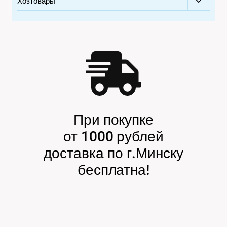
Хозтовары
Перекл
дочерн
меню
При покупке
от 1000 рублей
доставка по г.Минску
бесплатна!