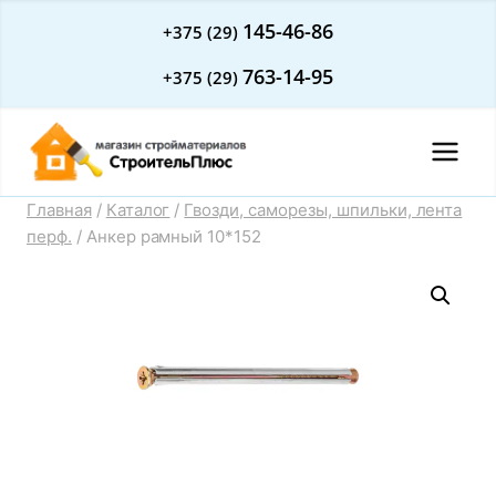
Перейти
145-46-86
+375 (29)
к
763-14-95
+375 (29)
содержимому
Главная
/
Каталог
/
Гвозди, саморезы, шпильки, лента
перф.
/
Анкер рамный 10*152