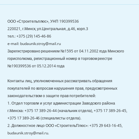
ООО «Строительплюс», УНП 190399536
220021, г.Минск, ул.Центральная, д.46, корп.3
тел.: +375 (29) 145-46-86
e-mail: budaunik.stroy@mail.ru
Зарегистрировано решением №1595 от 04.11.2002 года Минского
горисполкома, регистрационный номер в торговом реестре
№190399536 от 05.12.2014 года
Контакты лиц, уполномоченных рассматривать обращения
покупателей по вопросам нарушения прав, предусмотренных
законодательством о защите прав потребителей:
1. Отдел торговли и услуг администрации Заводского района
г.Минска: +375 17 389-26-44 (начальник отдела), +375 17 389-26-45,
+375 17 389-26-46 (специалисты отдела).
2. Должностное лицо ООО «СтроительПлюс»: +375 29 643-16-45,
budaunik.stroy@mail.ru.