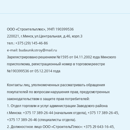
ООО «Строительплюс», УНП 190399536
220021, г.Минск, ул.Центральная, д.46, корп.3
тел.: +375 (29) 145-46-86
e-mail: budaunik.stroy@mail.ru
Зарегистрировано решением №1595 от 04.11.2002 года Минского
горисполкома, регистрационный номер в торговом реестре
№190399536 от 05.12.2014 года
Контакты лиц, уполномоченных рассматривать обращения
покупателей по вопросам нарушения прав, предусмотренных
законодательством о защите прав потребителей:
1. Отдел торговли и услуг администрации Заводского района
г.Минска: +375 17 389-26-44 (начальник отдела), +375 17 389-26-45,
+375 17 389-26-46 (специалисты отдела).
2. Должностное лицо ООО «СтроительПлюс»: +375 29 643-16-45,