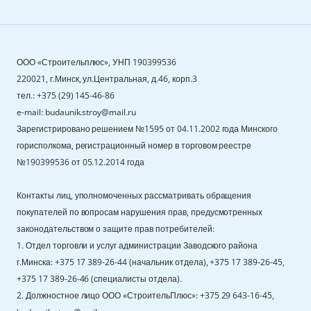
ООО «Строительплюс», УНП 190399536
220021, г.Минск, ул.Центральная, д.46, корп.3
тел.: +375 (29) 145-46-86
e-mail: budaunik.stroy@mail.ru
Зарегистрировано решением №1595 от 04.11.2002 года Минского
горисполкома, регистрационный номер в торговом реестре
№190399536 от 05.12.2014 года
Контакты лиц, уполномоченных рассматривать обращения
покупателей по вопросам нарушения прав, предусмотренных
законодательством о защите прав потребителей:
1. Отдел торговли и услуг администрации Заводского района
г.Минска: +375 17 389-26-44 (начальник отдела), +375 17 389-26-45,
+375 17 389-26-46 (специалисты отдела).
2. Должностное лицо ООО «СтроительПлюс»: +375 29 643-16-45,