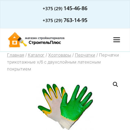
Перейти
145-46-86
+375 (29)
к
763-14-95
+375 (29)
содержимому
Главная
/
Каталог
/
Хозтовары
/
Перчатки
/
Перчатки
трикотажные х/б с двухслойным латексным
покрытием