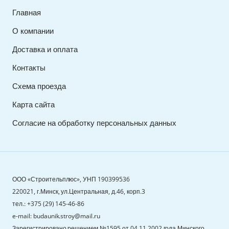
Главная
О компании
Доставка и оплата
Контакты
Схема проезда
Карта сайта
Согласие на обработку персональных данных
ООО «Строительплюс», УНП 190399536
220021, г.Минск, ул.Центральная, д.46, корп.3
тел.: +375 (29) 145-46-86
e-mail: budaunik.stroy@mail.ru
Зарегистрировано решением №1595 от 04.11.2002 года Минского