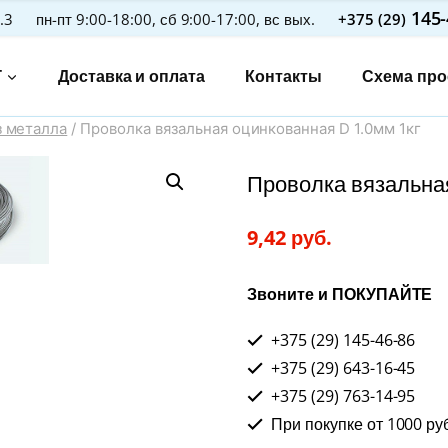
145-
.3
пн-пт 9:00-18:00, сб 9:00-17:00, вс вых.
+375 (29)
Г
Доставка и оплата
Контакты
Схема про
з металла
/
Проволка вязальная оцинкованная D 1.0мм 1кг
Проволка вязальная
9,42
руб.
Звоните и ПОКУПАЙТЕ
+375 (29) 145-46-86
+375 (29) 643-16-45
+375 (29) 763-14-95
При покупке от 1000 ру