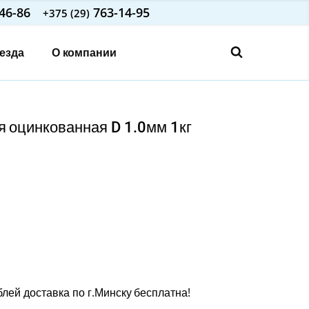
46-86
763-14-95
+375 (29)
езда
О компании
 оцинкованная D 1.0мм 1кг
блей доставка по г.Минску бесплатна!