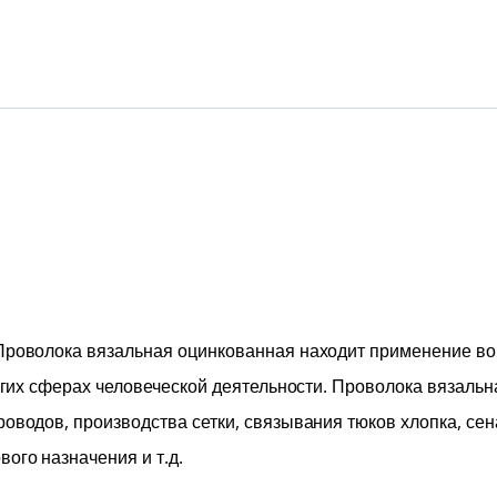
.Проволока вязальная оцинкованная находит применение в
ругих сферах человеческой деятельности. Проволока вязальн
оводов, производства сетки, связывания тюков хлопка, сен
ого назначения и т.д.