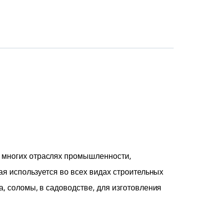
о многих отраслях промышленности,
ая используется во всех видах строительных
а, соломы, в садоводстве, для изготовления