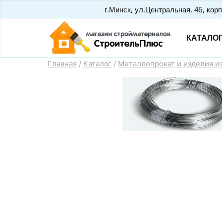
Перейти
г.Минск, ул.Центральная, 46, корп
к
КАТАЛО
содержимому
Главная
/
Каталог
/
Металлопрокат и изделия и