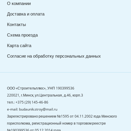
О компании
Доставка и оплата
Контакты
Схема проезда
Карта сайта
Согласие на обработку персональных данных
ООО «Строительплюс», УНП 190399536
220021, г.Минск, ул.Центральная, д.46, корп.3
тел.: +375 (29) 145-46-86
e-mail: budaunik.stroy@mail.ru
Зарегистрировано решением №1595 от 04.11.2002 года Минского
горисполкома, регистрационный номер в торговом реестре
№190399536 от 05.12.2014 года