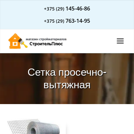
Перейти
145-46-86
+375 (29)
к
763-14-95
+375 (29)
содержимому
Сетка просечно-
вытяжная