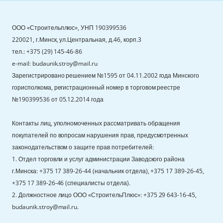
ООО «Строительплюс», УНП 190399536
220021, г.Минск, ул.Центральная, д.46, корп.3
тел.: +375 (29) 145-46-86
e-mail: budaunik.stroy@mail.ru
Зарегистрировано решением №1595 от 04.11.2002 года Минского
горисполкома, регистрационный номер в торговом реестре
№190399536 от 05.12.2014 года
Контакты лиц, уполномоченных рассматривать обращения
покупателей по вопросам нарушения прав, предусмотренных
законодательством о защите прав потребителей:
1. Отдел торговли и услуг администрации Заводского района
г.Минска: +375 17 389-26-44 (начальник отдела), +375 17 389-26-45,
+375 17 389-26-46 (специалисты отдела).
2. Должностное лицо ООО «СтроительПлюс»: +375 29 643-16-45,
budaunik.stroy@mail.ru.