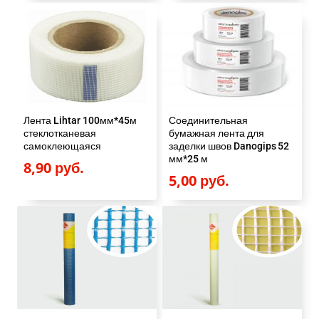
Лента Lihtar 100мм*45м
Соединительная
стеклотканевая
бумажная лента для
самоклеющаяся
заделки швов Danogips 52
мм*25 м
8,90
руб.
5,00
руб.