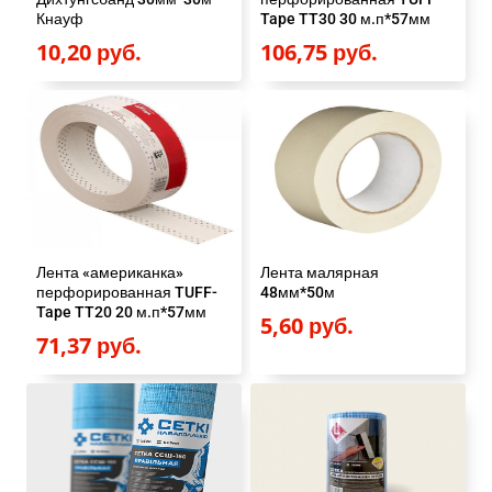
Кнауф
Tape TT30 30 м.п*57мм
10,20
руб.
106,75
руб.
Лента «американка»
Лента малярная
перфорированная TUFF-
48мм*50м
Tape TT20 20 м.п*57мм
5,60
руб.
71,37
руб.