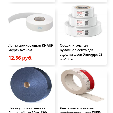
Лента армирующая KHAUF
Соединительная
«Курт» 52*25м
бумажная лента для
заделки швов Danogips 52
12,56
руб.
мм*50 м
Лента уплотнительная
Лента «американка»
Дихтунгсбанд 30мм*30м
перфорированная TUFF-