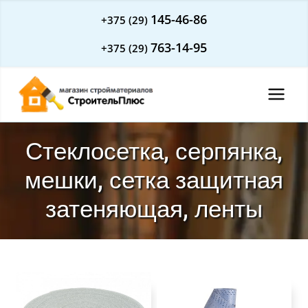
Перейти
145-46-86
+375 (29)
к
763-14-95
+375 (29)
содержимому
Стеклосетка, серпянка,
мешки, сетка защитная
затеняющая, ленты